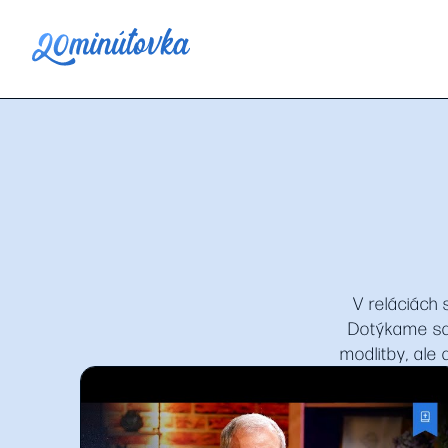
V reláciách
Dotýkame sa 
modlitby, ale 