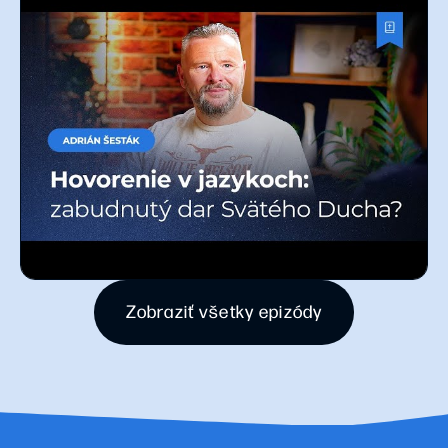
Zobraziť všetky epizódy