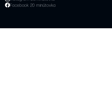
Facebook 20 minútovka