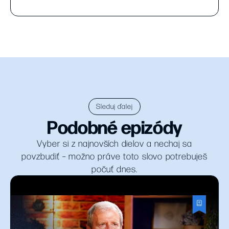
Sleduj ďalej
Podobné epizódy
Vyber si z najnovších dielov a nechaj sa
povzbudiť – možno práve toto slovo potrebuješ
počuť dnes.