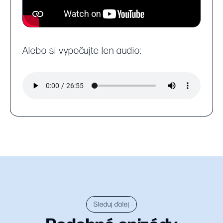
Alebo si vypočujte len audio:
Sleduj ďalej