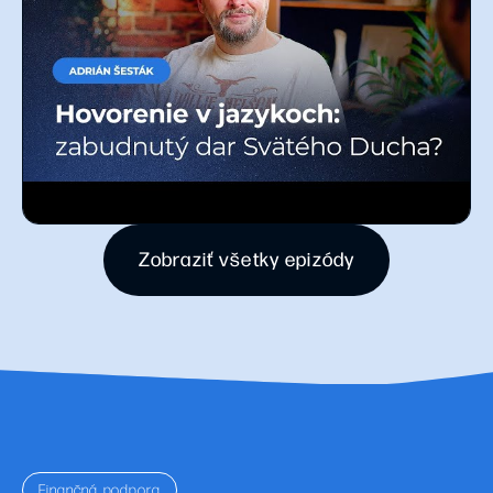
Zobraziť všetky epizódy
Finančná podpora