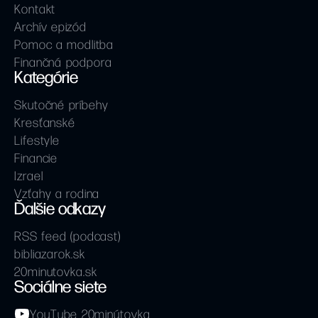
Kontakt
Archív epizód
Pomoc a modlitba
Finančná podpora
Kategórie
Skutočné príbehy
Kresťanské
Lifestyle
Financie
Izrael
Vzťahy a rodina
Ďalšie odkazy
RSS feed (podcast)
bibliazarok.sk
20minutovka.sk
Sociálne siete
YouTube 20minútovka