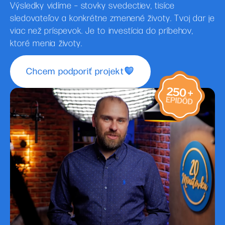
Výsledky vidíme – stovky svedectiev, tisíce
sledovateľov a konkrétne zmenené životy. Tvoj dar je
viac než príspevok. Je to investícia do príbehov,
ktoré menia životy.
Chcem podporiť projekt