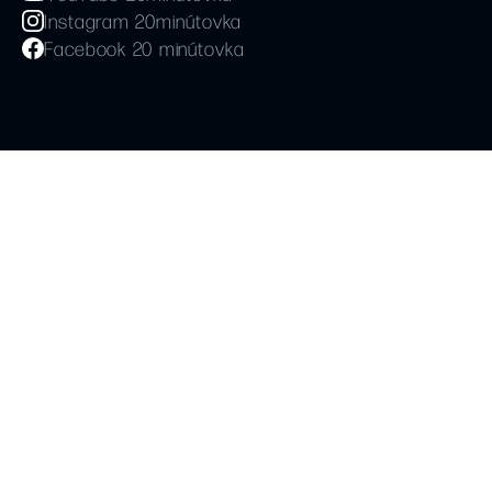
Instagram 20minútovka
Facebook 20 minútovka