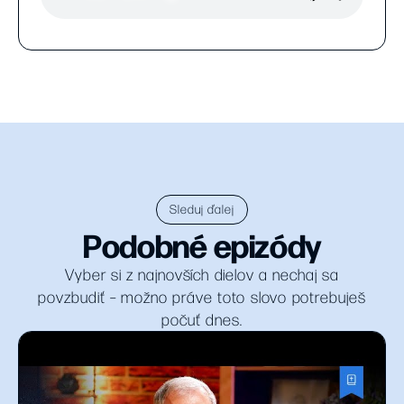
Sleduj ďalej
Podobné epizódy
Vyber si z najnovších dielov a nechaj sa
povzbudiť – možno práve toto slovo potrebuješ
počuť dnes.