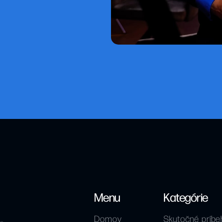
Menu
Kategórie
Domov
Skutočné príbe