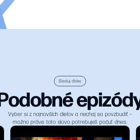
Sleduj ďalej
Podobné epizód
Vyber si z najnovších dielov a nechaj sa povzbudiť –
možno práve toto slovo potrebuješ počuť dnes.