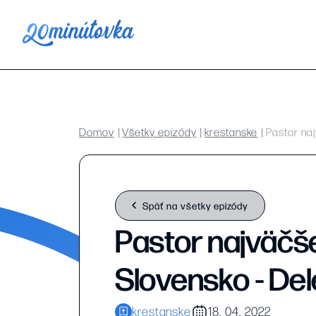
Domov
Všetky epizódy
krestanske
Pastor naj
Späť na všetky epizódy
Pastor najväčšej
Slovensko - De
krestanske
18. 04. 2022