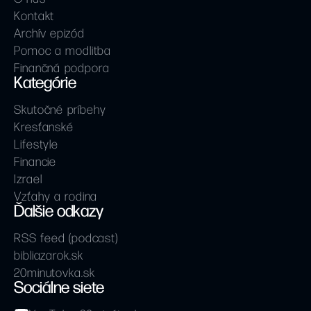
Kontakt
Archív epizód
Pomoc a modlitba
Finančná podpora
Kategórie
Skutočné príbehy
Kresťanské
Lifestyle
Financie
Izrael
Vzťahy a rodina
Ďalšie odkazy
RSS feed (podcast)
bibliazarok.sk
20minutovka.sk
Sociálne siete