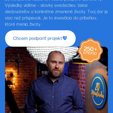
Výsledky vidíme – stovky svedectiev, tisíce
sledovateľov a konkrétne zmenené životy. Tvoj dar je
viac než príspevok. Je to investícia do príbehov,
ktoré menia životy.
Chcem podporiť projekt