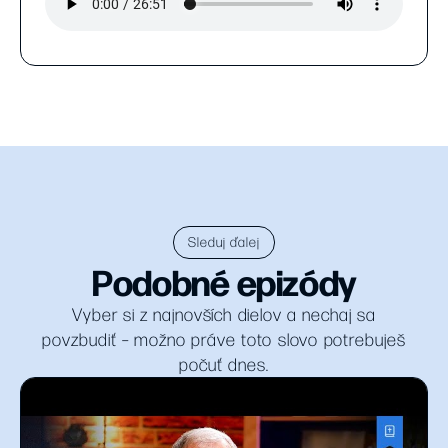
Sleduj ďalej
Podobné epizódy
Vyber si z najnovších dielov a nechaj sa
povzbudiť – možno práve toto slovo potrebuješ
počuť dnes.