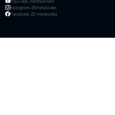
YouTube 20minútovka
Instagram 20minútovka
Facebook 20 minútovka