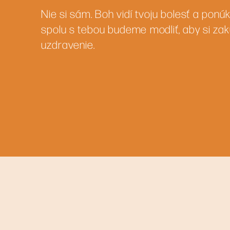
Nie si sám. Boh vidí tvoju bolesť a ponú
spolu s tebou budeme modliť, aby si zakú
uzdravenie.