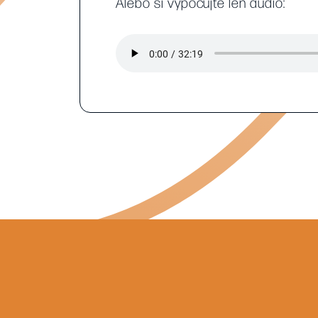
Alebo si vypočujte len audio: