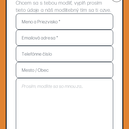
Chcem sa s tebou modliť, vyplň prosím
tieto údaje a náš modlitebný tím sa ti ozve.