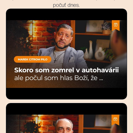
počuť dnes.